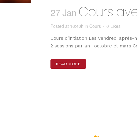
Cours av
27 Jan
Posted at 16:40h
in
Cours
0
Likes
Cours d’initiation Les vendredi après-
2 sessions par an : octobre et mars Co
READ MORE