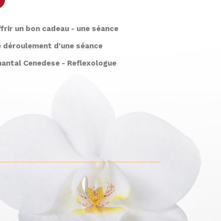
frir un bon cadeau - une séance
e déroulement d'une séance
hantal Cenedese - Reflexologue