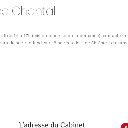
ec Chantal
midi de 14 à 17h (mis en place selon la demande), contactez 
urs du soir : le lundi sur 18 soirées de + de 3h Cours du same
L’adresse du Cabinet