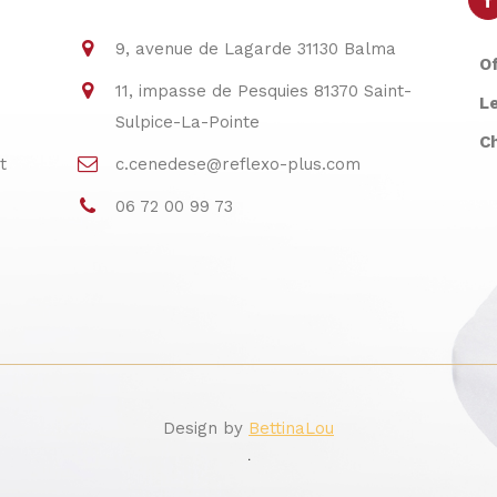
9, avenue de Lagarde 31130 Balma
Of
11, impasse de Pesquies 81370 Saint-
L
Sulpice-La-Pointe
C
t
c.cenedese@reflexo-plus.com
06 72 00 99 73
Design by
BettinaLou
.